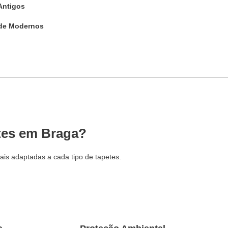
Antigos
 de Modernos
tes em Braga?
nais adaptadas a cada tipo de tapetes.