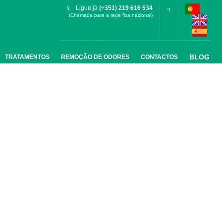
Ligue já
(+351) 219 616 534
(Chamada para a rede fixa nacional)
BLOG
TRATAMENTOS
REMOÇÃO DE ODORES
CONTACTOS