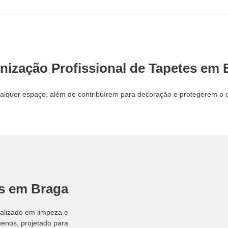
enização Profissional de Tapetes em 
lquer espaço, além de contribuírem para decoração e protegerem o 
es em Braga
ializado em limpeza e
uenos, projetado para