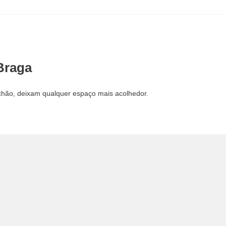
Braga
chão, deixam qualquer espaço mais acolhedor.