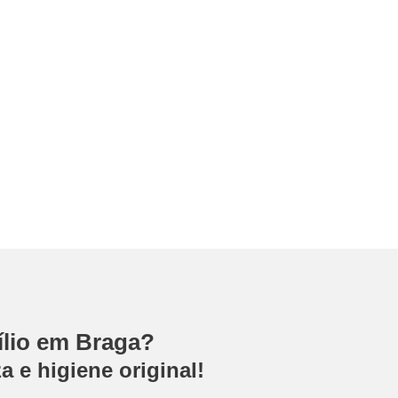
ílio em Braga?
a e higiene original!