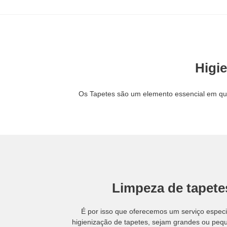
Higi
Os Tapetes são um elemento essencial em qua
Limpeza de tapet
É por isso que oferecemos um serviço espec
higienização de tapetes, sejam grandes ou peq