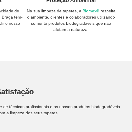
a
Proteção Ambiental
acidade de
Na sua limpeza de tapetes, a
Biomex®
respeita
m Braga tem-
o ambiente, clientes e colaboradores utilizando
dir o nosso
somente produtos biodegradáveis que não
afetam a natureza.
Satisfação
de técnicas profissionais e os nossos produtos biodegradáveis
com a limpeza dos seus tapetes.