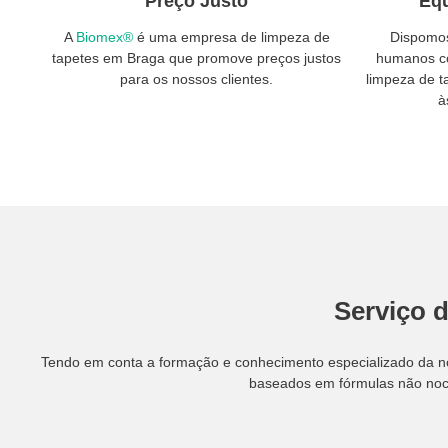
Preço Justo
Equ
A
Biomex®
é uma empresa de limpeza de
Dispomos
tapetes em Braga que promove preços justos
humanos c
para os nossos clientes.
limpeza de 
à
Serviço d
Tendo em conta a formação e conhecimento especializado da no
baseados em fórmulas não nociv