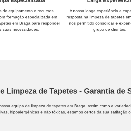
ipa Especializada
Larga Experiênci
 de equipamento e recursos
A nossa longa experiência e cap
om formação especializada em
resposta na limpeza de tapetes e
tapetes em Braga para responder
nos permitido consolidar e expan
s suas necessidades.
grupo de clientes.
e Limpeza de Tapetes - Garantia de 
sssa equipa de limpeza de tapetes em Braga, assim como a variedade 
as, hipoalergénicas e não tóxicas, estamos certos da sua satifação 