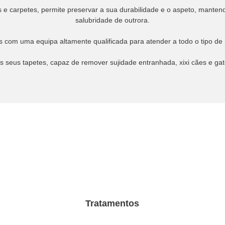
s e carpetes, permite preservar a sua durabilidade e o aspeto, mant
salubridade de outrora.
com uma equipa altamente qualificada para atender a todo o tipo de n
seus tapetes, capaz de remover sujidade entranhada, xixi cães e gato
Tratamentos