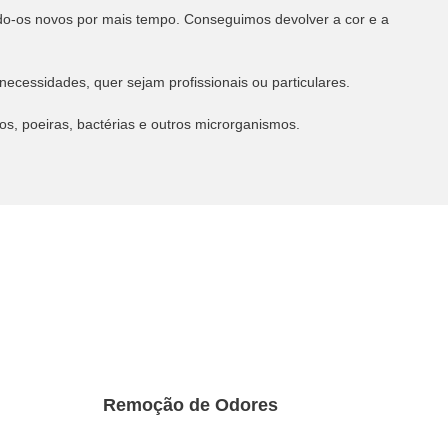
endo-os novos por mais tempo. Conseguimos devolver a cor e a
ecessidades, quer sejam profissionais ou particulares.
s, poeiras, bactérias e outros microrganismos.
Remoção de Odores