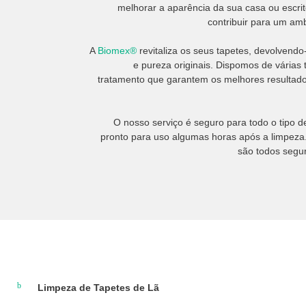
melhorar a aparência da sua casa ou escri
contribuir para um am
A
Biomex®
revitaliza os seus tapetes, devolvendo
e pureza originais. Dispomos de várias 
tratamento que garantem os melhores resultado
O nosso serviço é seguro para todo o tipo d
pronto para uso algumas horas após a limpeza
são todos segu
Limpeza de Tapetes de Lã