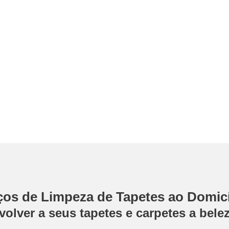
ços de Limpeza de Tapetes ao Domic
olver a seus tapetes e carpetes a belez