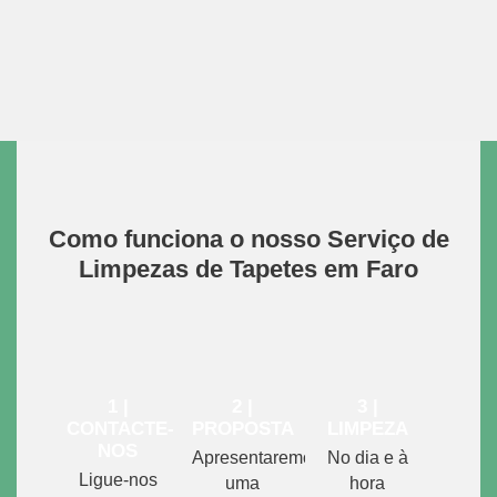
Como funciona o nosso Serviço de
Limpezas de Tapetes em Faro
1 |
2 |
3 |
CONTACTE-
PROPOSTA
LIMPEZA
NOS
Apresentaremos
No dia e à
Ligue-nos
uma
hora