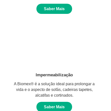
Saber Mais
Impermeabilização
A Biomex® é a solução ideal para prolongar a
vida e o aspecto de sofás, cadeiras tapetes,
alcatifas e cortinados.
Saber Mais