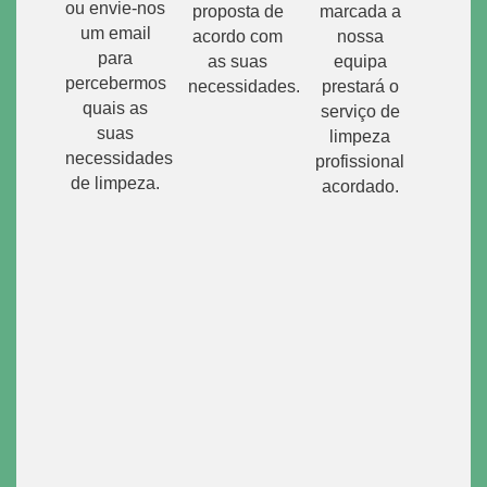
ou envie-nos
proposta de
marcada a
um email
acordo com
nossa
para
as suas
equipa
percebermos
necessidades.
prestará o
quais as
serviço de
suas
limpeza
necessidades
profissional
de limpeza.
acordado.