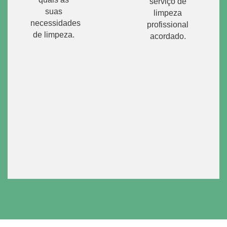
serviço de
suas
limpeza
necessidades
profissional
de limpeza.
acordado.