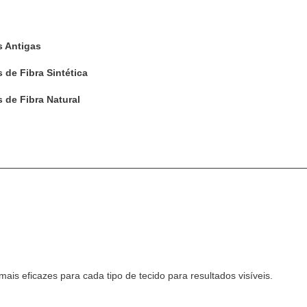
s Antigas
de Fibra Sintética
 de Fibra Natural
s eficazes para cada tipo de tecido para resultados visíveis.