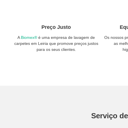
Preço Justo
Equ
A
Biomex®
é uma empresa de lavagem de
Os nossos pr
carpetes em Leiria que promove preços justos
as melh
para os seus clientes.
hi
Serviço d