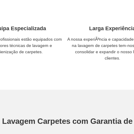
ipa Especializada
Larga Experiênci
ofissionais estão equipados com
A nossa experiÃªncia e capacidade
ores técnicas de lavagem e
na lavagem de carpetes tem-nos
gienização de carpetes.
consolidar e expandir o nosso 
clientes.
e Lavagem Carpetes com Garantia de 