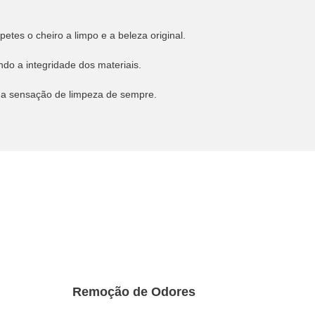
etes o cheiro a limpo e a beleza original.
o a integridade dos materiais.
e a sensação de limpeza de sempre.
Remoção de Odores