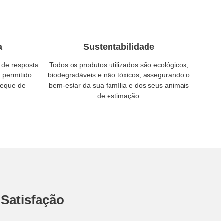
a
Sustentabilidade
 de resposta
Todos os produtos utilizados são ecológicos,
 permitido
biodegradáveis e não tóxicos, assegurando o
leque de
bem-estar da sua família e dos seus animais
de estimação.
Satisfação