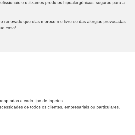
issionais e utilizamos produtos hipoalergénicos, seguros para a
 e renovado que elas merecem e livre-se das alergias provocadas
ua casa!
adaptadas a cada tipo de tapetes.
ssidades de todos os clientes, empresariais ou particulares.