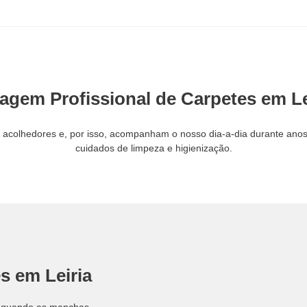
agem Profissional de Carpetes em Le
s acolhedores e, por isso, acompanham o nosso dia-a-dia durante ano
cuidados de limpeza e higienização.
s em Leiria