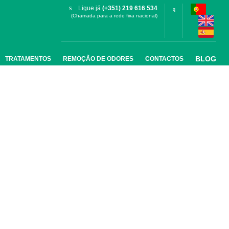
Ligue já
(+351) 219 616 534
(Chamada para a rede fixa nacional)
BLOG
TRATAMENTOS
REMOÇÃO DE ODORES
CONTACTOS