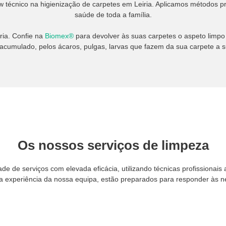
écnico na higienização de carpetes em Leiria. Aplicamos métodos prof
saúde de toda a família.
ria. Confie na
Biomex®
para devolver às suas carpetes o aspeto limpo
 acumulado, pelos ácaros, pulgas, larvas que fazem da sua carpete a s
Os nossos serviços de limpeza
e de serviços com elevada eficácia, utilizando técnicas profissionais 
experiência da nossa equipa, estão preparados para responder às nece