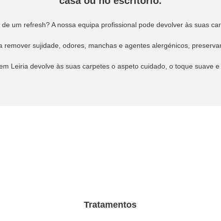
casa ou no escritório.
 de um refresh? A nossa equipa profissional pode devolver às suas carp
 remover sujidade, odores, manchas e agentes alergénicos, preservand
em Leiria devolve às suas carpetes o aspeto cuidado, o toque suave 
Tratamentos