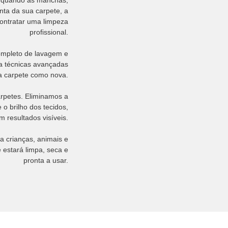
 E quando as manchas,
nta da sua carpete, a
ontratar uma limpeza
profissional.
completo de lavagem e
za técnicas avançadas
ua carpete como nova.
arpetes. Eliminamos a
o brilho dos tecidos,
 resultados visíveis.
 crianças, animais e
 estará limpa, seca e
pronta a usar.