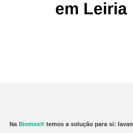
em Leiria
Na
Biomex®
temos a solução para si: lavam