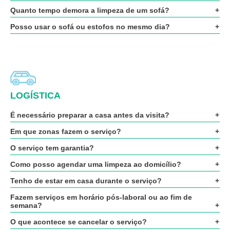
Quanto tempo demora a limpeza de um sofá?
Posso usar o sofá ou estofos no mesmo dia?
LOGÍSTICA
É necessário preparar a casa antes da visita?
Em que zonas fazem o serviço?
O serviço tem garantia?
Como posso agendar uma limpeza ao domicílio?
Tenho de estar em casa durante o serviço?
Fazem serviços em horário pós-laboral ou ao fim de
semana?
O que acontece se cancelar o serviço?