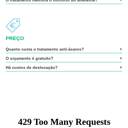
O tratamento melhora o conforto do ambiente?
PREÇO
Quanto custa o tratamento anti-ácaros?
O orçamento é gratuito?
Há custos de deslocação?