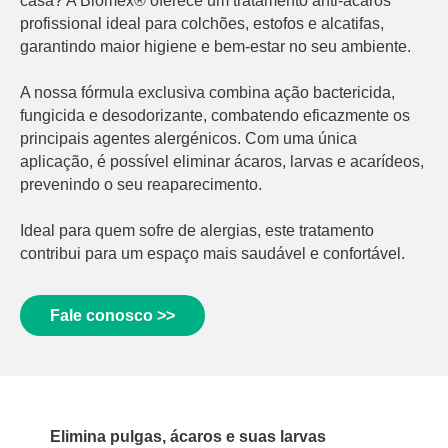
casa? A Biomex® oferece um tratamento anti-ácaros
profissional ideal para colchões, estofos e alcatifas,
garantindo maior higiene e bem-estar no seu ambiente.
A nossa fórmula exclusiva combina ação bactericida,
fungicida e desodorizante, combatendo eficazmente os
principais agentes alergénicos. Com uma única
aplicação, é possível eliminar ácaros, larvas e acarídeos,
prevenindo o seu reaparecimento.
Ideal para quem sofre de alergias, este tratamento
contribui para um espaço mais saudável e confortável.
Fale conosco >>
Elimina pulgas, ácaros e suas larvas