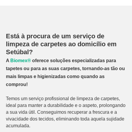
Está à procura de um serviço de
limpeza de carpetes ao domicílio em
Setúbal?
A
Biomex®
oferece soluções especializadas para
tapetes ou para as suas carpetes, tornando-as tão ou
mais limpas e higienizadas como quando as
comprou!
Temos um serviço profissional de limpeza de carpetes,
ideal para manter a durabilidade e o aspeto, prolongando
a sua vida útil. Conseguimos recuperar a frescura e a
vivacidade dos tecidos, eliminando toda aquela sujidade
acumulada.